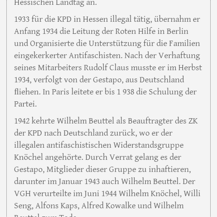
Hessischen Landtag an.
1933 für die KPD in Hessen illegal tätig, übernahm er
Anfang 1934 die Leitung der Roten Hilfe in Berlin
und Organisierte die Unterstützung für die Familien
eingekerkerter Antifaschisten. Nach der Verhaftung
seines Mitarbeiters Rudolf Claus musste er im Herbst
1934, verfolgt von der Gestapo, aus Deutschland
ﬂiehen. In Paris leitete er bis 1 938 die Schulung der
Partei.
1942 kehrte Wilhelm Beuttel als Beauftragter des ZK
der KPD nach Deutschland zurück, wo er der
illegalen antifaschistischen Widerstandsgruppe
Knöchel angehörte. Durch Verrat gelang es der
Gestapo, Mitglieder dieser Gruppe zu inhaftieren,
darunter im Januar 1943 auch Wilhelm Beuttel. Der
VGH verurteilte im Juni 1944 Wilhelm Knöchel, Willi
Seng, Alfons Kaps, Alfred Kowalke und Wilhelm