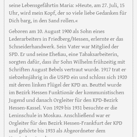
seine Lebensgefährtin Maria: »Heute‚ am 27. Juli, 15
Uhr, wird mein Kopf, der so viele liebe Gedanken für
Dich barg, in den Sand rollen.«
Geboren am 10. August 1900 als Sohn eines
Lederarbeiters in Friedberg/Hessen, erlernte er das
Schneiderhandwerk. Sein Vater war Mitglied der
SPD. Er und seine Eheﬁau, eine Tabaksarbeiterin,
sorgten dafür, dass ihr Sohn Wilhelm frühzeitig mit
Schriften August Bebels vertraut wurde. 1917 trat er
siebzehnjährig in die USPD ein und schloss sich 1920
mit deren linken Flügel der KPD an. Beuttel wurde
im Bezirk Hessen Funktionär der kommunistischen
Jugend und danach Orgleiter für den KPD-Bezirk
Hessen-Kassel. Von 1929 bis 1931 besuchte er die
Leninschule in Moskau. Anschließend war er
Orgleiter für den Bezirk Hessen-Frankfurt der KPD
und gehörte bis 1933 als Abgeordneter dem