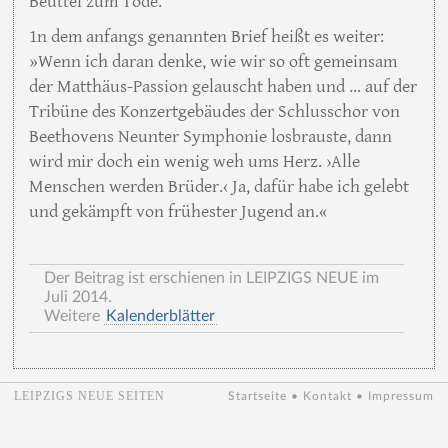
Beuttel zum Tode.
1n dem anfangs genannten Brief heißt es weiter:
»Wenn ich daran denke, wie wir so oft gemeinsam
der Matthäus-Passion gelauscht haben und … auf der
Tribüne des Konzertgebäudes der Schlusschor von
Beethovens Neunter Symphonie losbrauste, dann
wird mir doch ein wenig weh ums Herz. ›Alle
Menschen werden Brüder.‹ Ja, dafür habe ich gelebt
und gekämpft von frühester Jugend an.«
Der Beitrag ist erschienen in LEIPZIGS NEUE im
Juli 2014.
Weitere
Kalenderblätter
LEIPZIGS NEUE SEITEN
Startseite
•
Kontakt
•
Impressum