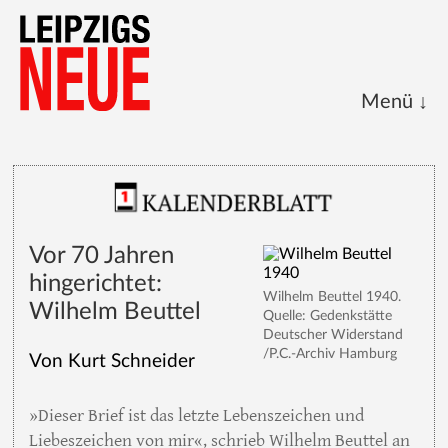
Start
Kalenderblatt
Archive
Vor 70 Jahren
Über uns/a>
hingerichtet:
Wilhelm Beuttel 1940.
Wilhelm Beuttel
Quelle: Gedenkstätte
Deutscher Widerstand
/P.C.-Archiv Hamburg
Impressum
Von Kurt Schneider
»Dieser Brief ist das letzte Lebenszeichen und
Liebeszeichen von mir«‚ schrieb Wilhelm Beuttel an