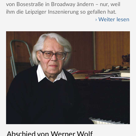
von Bosestraße in Broadway ändern – nur, weil
ihm die Leipziger Inszenierung so gefallen hat.
Weiter lesen
Abschied von Werner Wolf