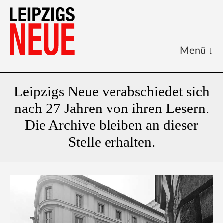
Start
Leipzigs Neue verabschiedet sich
Kalenderblatt
nach 27 Jahren von ihren Lesern.
Archive
Die Archive bleiben an dieser
Über uns
Stelle erhalten.
Impressum